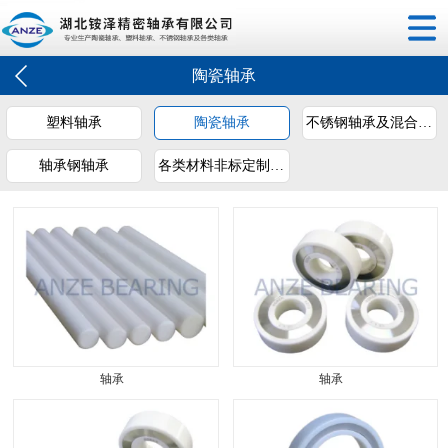
陶瓷轴承
塑料轴承
陶瓷轴承
不锈钢轴承及混合轴承
轴承钢轴承
各类材料非标定制定做
轴承
轴承