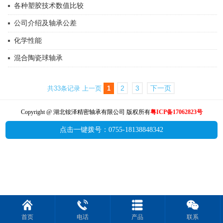
各种塑胶技术数值比较
公司介绍及轴承公差
化学性能
混合陶瓷球轴承
2
3
下一页
共33条记录
上一页
1
Copyright @ 湖北铵泽精密轴承有限公司 版权所有
粤ICP备17062823号
点击一键拨号：0755-18138848342
首页
电话
产品
联系